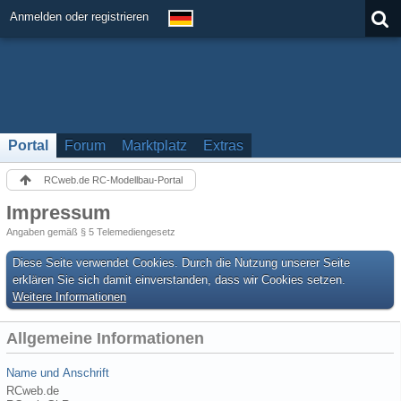
Anmelden oder registrieren
Portal
Forum
Marktplatz
Extras
RCweb.de RC-Modellbau-Portal
Impressum
Angaben gemäß § 5 Telemediengesetz
Diese Seite verwendet Cookies. Durch die Nutzung unserer Seite
erklären Sie sich damit einverstanden, dass wir Cookies setzen.
Weitere Informationen
Allgemeine Informationen
Name und Anschrift
RCweb.de