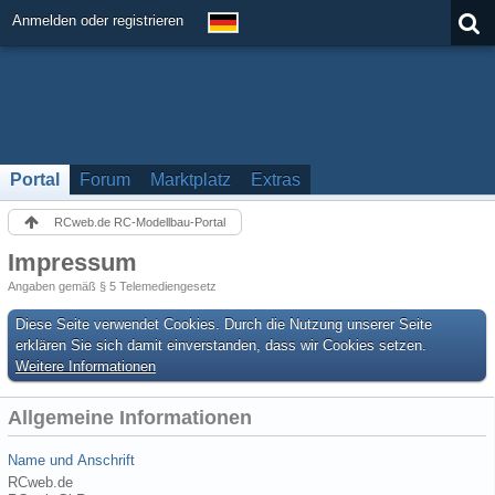
Anmelden oder registrieren
Portal
Forum
Marktplatz
Extras
RCweb.de RC-Modellbau-Portal
Impressum
Angaben gemäß § 5 Telemediengesetz
Diese Seite verwendet Cookies. Durch die Nutzung unserer Seite
erklären Sie sich damit einverstanden, dass wir Cookies setzen.
Weitere Informationen
Allgemeine Informationen
Name und Anschrift
RCweb.de