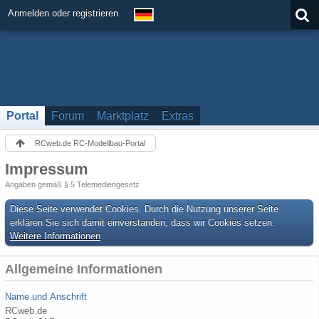
Anmelden oder registrieren
Portal
Forum
Marktplatz
Extras
RCweb.de RC-Modellbau-Portal
Impressum
Angaben gemäß § 5 Telemediengesetz
Diese Seite verwendet Cookies. Durch die Nutzung unserer Seite
erklären Sie sich damit einverstanden, dass wir Cookies setzen.
Weitere Informationen
Allgemeine Informationen
Name und Anschrift
RCweb.de