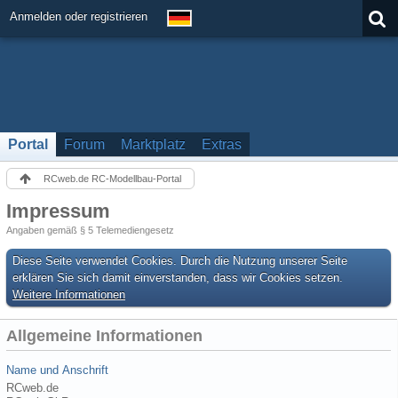
Anmelden oder registrieren
Portal
Forum
Marktplatz
Extras
RCweb.de RC-Modellbau-Portal
Impressum
Angaben gemäß § 5 Telemediengesetz
Diese Seite verwendet Cookies. Durch die Nutzung unserer Seite
erklären Sie sich damit einverstanden, dass wir Cookies setzen.
Weitere Informationen
Allgemeine Informationen
Name und Anschrift
RCweb.de