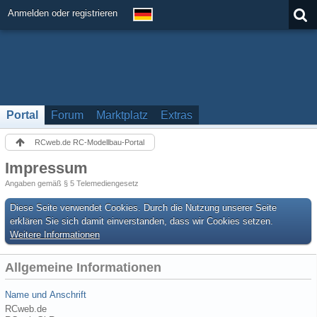
Anmelden oder registrieren
Portal
Forum
Marktplatz
Extras
RCweb.de RC-Modellbau-Portal
Impressum
Angaben gemäß § 5 Telemediengesetz
Diese Seite verwendet Cookies. Durch die Nutzung unserer Seite
erklären Sie sich damit einverstanden, dass wir Cookies setzen.
Weitere Informationen
Allgemeine Informationen
Name und Anschrift
RCweb.de