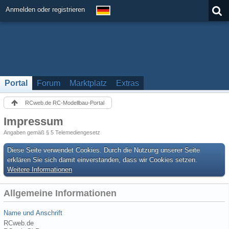
Anmelden oder registrieren
Portal
Forum
Marktplatz
Extras
RCweb.de RC-Modellbau-Portal
Impressum
Angaben gemäß § 5 Telemediengesetz
Diese Seite verwendet Cookies. Durch die Nutzung unserer Seite
erklären Sie sich damit einverstanden, dass wir Cookies setzen.
Weitere Informationen
Allgemeine Informationen
Name und Anschrift
RCweb.de