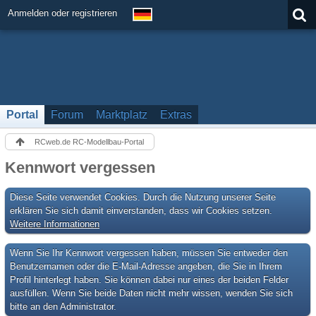
Anmelden oder registrieren
Portal
Forum
Marktplatz
Extras
RCweb.de RC-Modellbau-Portal
Kennwort vergessen
Diese Seite verwendet Cookies. Durch die Nutzung unserer Seite
erklären Sie sich damit einverstanden, dass wir Cookies setzen.
Weitere Informationen
Wenn Sie Ihr Kennwort vergessen haben, müssen Sie entweder den
Benutzernamen oder die E-Mail-Adresse angeben, die Sie in Ihrem
Profil hinterlegt haben. Sie können dabei nur eines der beiden Felder
ausfüllen. Wenn Sie beide Daten nicht mehr wissen, wenden Sie sich
bitte an den Administrator.