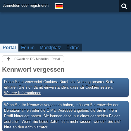
Anmelden oder registrieren
Portal
Forum
Marktplatz
Extras
RCweb.de RC-Modellbau-Portal
Kennwort vergessen
Diese Seite verwendet Cookies. Durch die Nutzung unserer Seite
erklären Sie sich damit einverstanden, dass wir Cookies setzen.
Weitere Informationen
Wenn Sie Ihr Kennwort vergessen haben, müssen Sie entweder den
Benutzernamen oder die E-Mail-Adresse angeben, die Sie in Ihrem
Profil hinterlegt haben. Sie können dabei nur eines der beiden Felder
ausfüllen. Wenn Sie beide Daten nicht mehr wissen, wenden Sie sich
bitte an den Administrator.