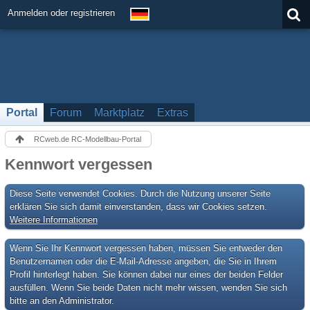
Anmelden oder registrieren
Portal
Forum
Marktplatz
Extras
RCweb.de RC-Modellbau-Portal
Kennwort vergessen
Diese Seite verwendet Cookies. Durch die Nutzung unserer Seite
erklären Sie sich damit einverstanden, dass wir Cookies setzen.
Weitere Informationen
Wenn Sie Ihr Kennwort vergessen haben, müssen Sie entweder den
Benutzernamen oder die E-Mail-Adresse angeben, die Sie in Ihrem
Profil hinterlegt haben. Sie können dabei nur eines der beiden Felder
ausfüllen. Wenn Sie beide Daten nicht mehr wissen, wenden Sie sich
bitte an den Administrator.