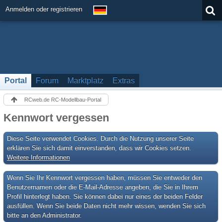
Anmelden oder registrieren
Portal
Forum
Marktplatz
Extras
RCweb.de RC-Modellbau-Portal
Kennwort vergessen
Diese Seite verwendet Cookies. Durch die Nutzung unserer Seite
erklären Sie sich damit einverstanden, dass wir Cookies setzen.
Weitere Informationen
Wenn Sie Ihr Kennwort vergessen haben, müssen Sie entweder den
Benutzernamen oder die E-Mail-Adresse angeben, die Sie in Ihrem
Profil hinterlegt haben. Sie können dabei nur eines der beiden Felder
ausfüllen. Wenn Sie beide Daten nicht mehr wissen, wenden Sie sich
bitte an den Administrator.