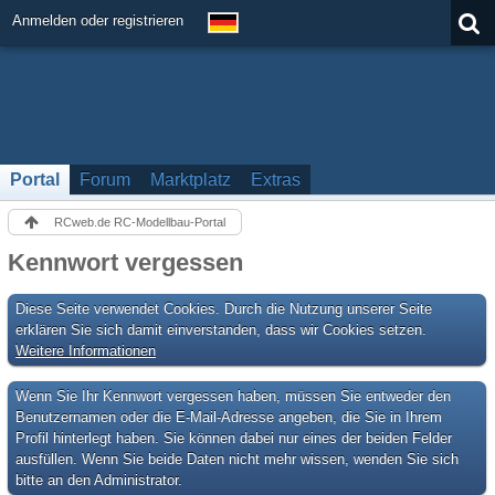
Anmelden oder registrieren
Portal
Forum
Marktplatz
Extras
RCweb.de RC-Modellbau-Portal
Kennwort vergessen
Diese Seite verwendet Cookies. Durch die Nutzung unserer Seite
erklären Sie sich damit einverstanden, dass wir Cookies setzen.
Weitere Informationen
Wenn Sie Ihr Kennwort vergessen haben, müssen Sie entweder den
Benutzernamen oder die E-Mail-Adresse angeben, die Sie in Ihrem
Profil hinterlegt haben. Sie können dabei nur eines der beiden Felder
ausfüllen. Wenn Sie beide Daten nicht mehr wissen, wenden Sie sich
bitte an den Administrator.