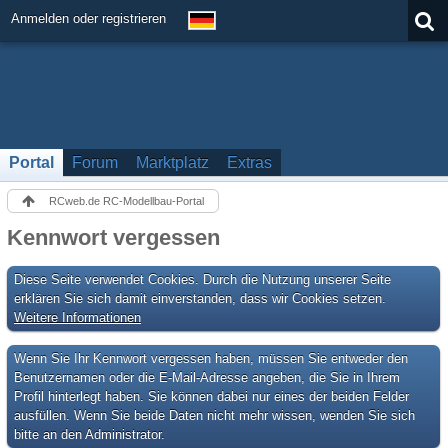
Anmelden oder registrieren
Portal
Forum
Marktplatz
Extras
RCweb.de RC-Modellbau-Portal
Kennwort vergessen
Diese Seite verwendet Cookies. Durch die Nutzung unserer Seite
erklären Sie sich damit einverstanden, dass wir Cookies setzen.
Weitere Informationen
Wenn Sie Ihr Kennwort vergessen haben, müssen Sie entweder den
Benutzernamen oder die E-Mail-Adresse angeben, die Sie in Ihrem
Profil hinterlegt haben. Sie können dabei nur eines der beiden Felder
ausfüllen. Wenn Sie beide Daten nicht mehr wissen, wenden Sie sich
bitte an den Administrator.