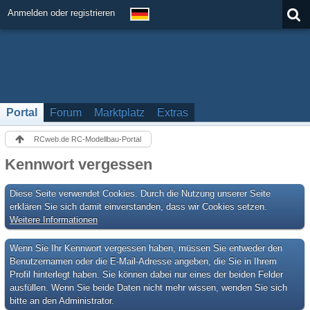
Anmelden oder registrieren
Portal
Forum
Marktplatz
Extras
RCweb.de RC-Modellbau-Portal
Kennwort vergessen
Diese Seite verwendet Cookies. Durch die Nutzung unserer Seite
erklären Sie sich damit einverstanden, dass wir Cookies setzen.
Weitere Informationen
Wenn Sie Ihr Kennwort vergessen haben, müssen Sie entweder den
Benutzernamen oder die E-Mail-Adresse angeben, die Sie in Ihrem
Profil hinterlegt haben. Sie können dabei nur eines der beiden Felder
ausfüllen. Wenn Sie beide Daten nicht mehr wissen, wenden Sie sich
bitte an den Administrator.