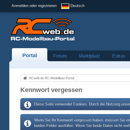
Anmelden oder registrieren
Deutsch
Portal
Forum
Marktplatz
Extras
RCweb.de RC-Modellbau-Portal
Kennwort vergessen
Diese Seite verwendet Cookies. Durch die Nutzung unser
Wenn Sie Ihr Kennwort vergessen haben, müssen Sie entw
beiden Felder ausfüllen. Wenn Sie beide Daten nicht meh