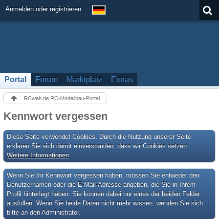
Anmelden oder registrieren
Portal
Forum
Marktplatz
Extras
RCweb.de RC-Modellbau-Portal
Kennwort vergessen
Diese Seite verwendet Cookies. Durch die Nutzung unserer Seite
erklären Sie sich damit einverstanden, dass wir Cookies setzen.
Weitere Informationen
Wenn Sie Ihr Kennwort vergessen haben, müssen Sie entweder den
Benutzernamen oder die E-Mail-Adresse angeben, die Sie in Ihrem
Profil hinterlegt haben. Sie können dabei nur eines der beiden Felder
ausfüllen. Wenn Sie beide Daten nicht mehr wissen, wenden Sie sich
bitte an den Administrator.