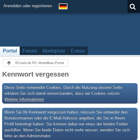
Anmelden oder registrieren
Portal
Forum
Marktplatz
Extras
RCweb.de RC-Modellbau-Portal
Kennwort vergessen
Diese Seite verwendet Cookies. Durch die Nutzung unserer Seite
erklären Sie sich damit einverstanden, dass wir Cookies setzen.
Weitere Informationen
Wenn Sie Ihr Kennwort vergessen haben, müssen Sie entweder den
Benutzernamen oder die E-Mail-Adresse angeben, die Sie in Ihrem
Profil hinterlegt haben. Sie können dabei nur eines der beiden Felder
ausfüllen. Wenn Sie beide Daten nicht mehr wissen, wenden Sie sich
bitte an den Administrator.