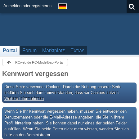
Anmelden oder registrieren
Portal
Forum
Marktplatz
Extras
RCweb.de RC-Modellbau-Portal
Kennwort vergessen
Diese Seite verwendet Cookies. Durch die Nutzung unserer Seite
erklären Sie sich damit einverstanden, dass wir Cookies setzen.
Weitere Informationen
Wenn Sie Ihr Kennwort vergessen haben, müssen Sie entweder den
Benutzernamen oder die E-Mail-Adresse angeben, die Sie in Ihrem
Profil hinterlegt haben. Sie können dabei nur eines der beiden Felder
ausfüllen. Wenn Sie beide Daten nicht mehr wissen, wenden Sie sich
bitte an den Administrator.