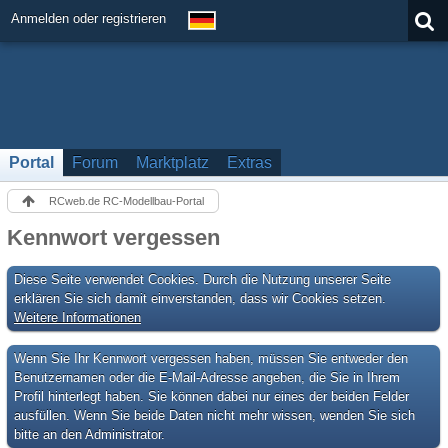
Anmelden oder registrieren
Portal
Forum
Marktplatz
Extras
RCweb.de RC-Modellbau-Portal
Kennwort vergessen
Diese Seite verwendet Cookies. Durch die Nutzung unserer Seite
erklären Sie sich damit einverstanden, dass wir Cookies setzen.
Weitere Informationen
Wenn Sie Ihr Kennwort vergessen haben, müssen Sie entweder den
Benutzernamen oder die E-Mail-Adresse angeben, die Sie in Ihrem
Profil hinterlegt haben. Sie können dabei nur eines der beiden Felder
ausfüllen. Wenn Sie beide Daten nicht mehr wissen, wenden Sie sich
bitte an den Administrator.