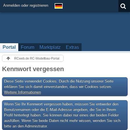
Anmelden oder registrieren
Portal
Forum
Marktplatz
Extras
RCweb.de RC-Modellbau-Portal
Kennwort vergessen
Diese Seite verwendet Cookies. Durch die Nutzung unserer Seite
erklären Sie sich damit einverstanden, dass wir Cookies setzen.
Weitere Informationen
Wenn Sie Ihr Kennwort vergessen haben, müssen Sie entweder den
Benutzernamen oder die E-Mail-Adresse angeben, die Sie in Ihrem
Profil hinterlegt haben. Sie können dabei nur eines der beiden Felder
ausfüllen. Wenn Sie beide Daten nicht mehr wissen, wenden Sie sich
bitte an den Administrator.