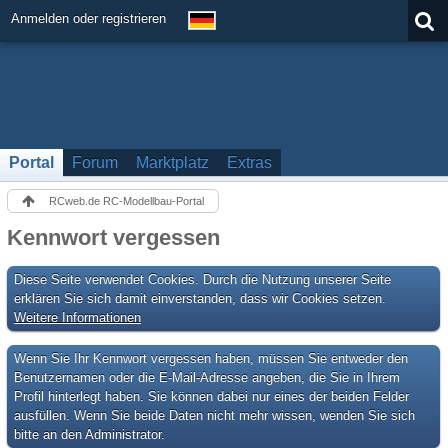
Anmelden oder registrieren
Portal
Forum
Marktplatz
Extras
RCweb.de RC-Modellbau-Portal
Kennwort vergessen
Diese Seite verwendet Cookies. Durch die Nutzung unserer Seite
erklären Sie sich damit einverstanden, dass wir Cookies setzen.
Weitere Informationen
Wenn Sie Ihr Kennwort vergessen haben, müssen Sie entweder den
Benutzernamen oder die E-Mail-Adresse angeben, die Sie in Ihrem
Profil hinterlegt haben. Sie können dabei nur eines der beiden Felder
ausfüllen. Wenn Sie beide Daten nicht mehr wissen, wenden Sie sich
bitte an den Administrator.