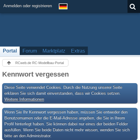
Anmelden oder registrieren
Portal
Forum
Marktplatz
Extras
RCweb.de RC-Modellbau-Portal
Kennwort vergessen
Diese Seite verwendet Cookies. Durch die Nutzung unserer Seite
erklären Sie sich damit einverstanden, dass wir Cookies setzen.
Weitere Informationen
Wenn Sie Ihr Kennwort vergessen haben, müssen Sie entweder den
Benutzernamen oder die E-Mail-Adresse angeben, die Sie in Ihrem
Profil hinterlegt haben. Sie können dabei nur eines der beiden Felder
ausfüllen. Wenn Sie beide Daten nicht mehr wissen, wenden Sie sich
bitte an den Administrator.