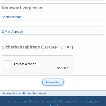
Kennwort vergessen
Benutzername
E-Mail-Adresse
Sicherheitsabfrage („reCAPTCHA“)
Datenschutzerklärung
Impressum
Forensoftware:
Burning Board® 4.1.21
, entwickelt von
WoltLab®
GmbH