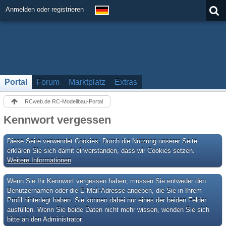
Anmelden oder registrieren
Portal
Forum
Marktplatz
Extras
RCweb.de RC-Modellbau-Portal
Kennwort vergessen
Diese Seite verwendet Cookies. Durch die Nutzung unserer Seite
erklären Sie sich damit einverstanden, dass wir Cookies setzen.
Weitere Informationen
Wenn Sie Ihr Kennwort vergessen haben, müssen Sie entweder den
Benutzernamen oder die E-Mail-Adresse angeben, die Sie in Ihrem
Profil hinterlegt haben. Sie können dabei nur eines der beiden Felder
ausfüllen. Wenn Sie beide Daten nicht mehr wissen, wenden Sie sich
bitte an den Administrator.