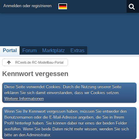
Anmelden oder registrieren
Portal
Forum
Marktplatz
Extras
RCweb.de RC-Modellbau-Portal
Kennwort vergessen
Diese Seite verwendet Cookies. Durch die Nutzung unserer Seite
erklären Sie sich damit einverstanden, dass wir Cookies setzen.
Weitere Informationen
Wenn Sie Ihr Kennwort vergessen haben, müssen Sie entweder den
Benutzernamen oder die E-Mail-Adresse angeben, die Sie in Ihrem
Profil hinterlegt haben. Sie können dabei nur eines der beiden Felder
ausfüllen. Wenn Sie beide Daten nicht mehr wissen, wenden Sie sich
bitte an den Administrator.