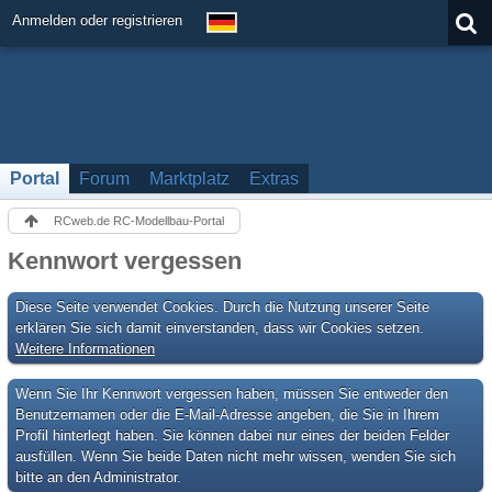
Anmelden oder registrieren
Portal
Forum
Marktplatz
Extras
RCweb.de RC-Modellbau-Portal
Kennwort vergessen
Diese Seite verwendet Cookies. Durch die Nutzung unserer Seite
erklären Sie sich damit einverstanden, dass wir Cookies setzen.
Weitere Informationen
Wenn Sie Ihr Kennwort vergessen haben, müssen Sie entweder den
Benutzernamen oder die E-Mail-Adresse angeben, die Sie in Ihrem
Profil hinterlegt haben. Sie können dabei nur eines der beiden Felder
ausfüllen. Wenn Sie beide Daten nicht mehr wissen, wenden Sie sich
bitte an den Administrator.