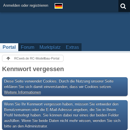
Anmelden oder registrieren
Portal
Forum
Marktplatz
Extras
RCweb.de RC-Modellbau-Portal
Kennwort vergessen
Diese Seite verwendet Cookies. Durch die Nutzung unserer Seite
erklären Sie sich damit einverstanden, dass wir Cookies setzen.
Weitere Informationen
Wenn Sie Ihr Kennwort vergessen haben, müssen Sie entweder den
Benutzernamen oder die E-Mail-Adresse angeben, die Sie in Ihrem
Profil hinterlegt haben. Sie können dabei nur eines der beiden Felder
ausfüllen. Wenn Sie beide Daten nicht mehr wissen, wenden Sie sich
bitte an den Administrator.