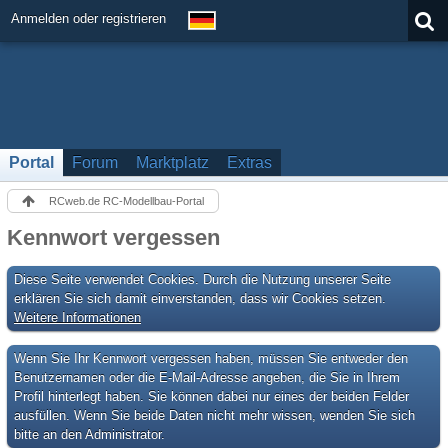
Anmelden oder registrieren
Portal
Forum
Marktplatz
Extras
RCweb.de RC-Modellbau-Portal
Kennwort vergessen
Diese Seite verwendet Cookies. Durch die Nutzung unserer Seite
erklären Sie sich damit einverstanden, dass wir Cookies setzen.
Weitere Informationen
Wenn Sie Ihr Kennwort vergessen haben, müssen Sie entweder den
Benutzernamen oder die E-Mail-Adresse angeben, die Sie in Ihrem
Profil hinterlegt haben. Sie können dabei nur eines der beiden Felder
ausfüllen. Wenn Sie beide Daten nicht mehr wissen, wenden Sie sich
bitte an den Administrator.