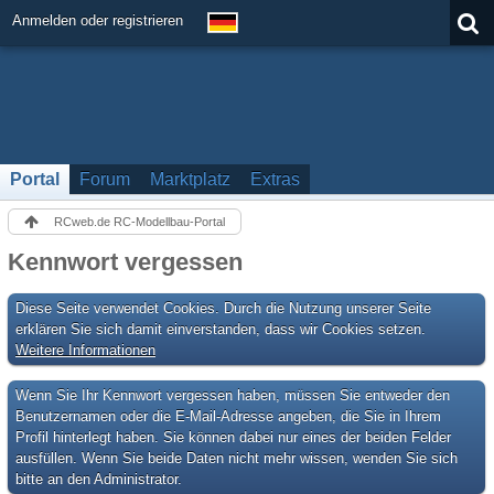
Anmelden oder registrieren
Portal
Forum
Marktplatz
Extras
RCweb.de RC-Modellbau-Portal
Kennwort vergessen
Diese Seite verwendet Cookies. Durch die Nutzung unserer Seite
erklären Sie sich damit einverstanden, dass wir Cookies setzen.
Weitere Informationen
Wenn Sie Ihr Kennwort vergessen haben, müssen Sie entweder den
Benutzernamen oder die E-Mail-Adresse angeben, die Sie in Ihrem
Profil hinterlegt haben. Sie können dabei nur eines der beiden Felder
ausfüllen. Wenn Sie beide Daten nicht mehr wissen, wenden Sie sich
bitte an den Administrator.