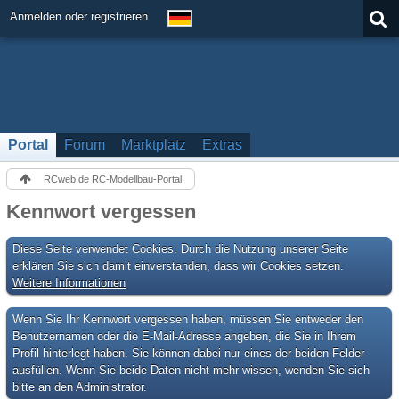
Anmelden oder registrieren
Portal
Forum
Marktplatz
Extras
RCweb.de RC-Modellbau-Portal
Kennwort vergessen
Diese Seite verwendet Cookies. Durch die Nutzung unserer Seite
erklären Sie sich damit einverstanden, dass wir Cookies setzen.
Weitere Informationen
Wenn Sie Ihr Kennwort vergessen haben, müssen Sie entweder den
Benutzernamen oder die E-Mail-Adresse angeben, die Sie in Ihrem
Profil hinterlegt haben. Sie können dabei nur eines der beiden Felder
ausfüllen. Wenn Sie beide Daten nicht mehr wissen, wenden Sie sich
bitte an den Administrator.