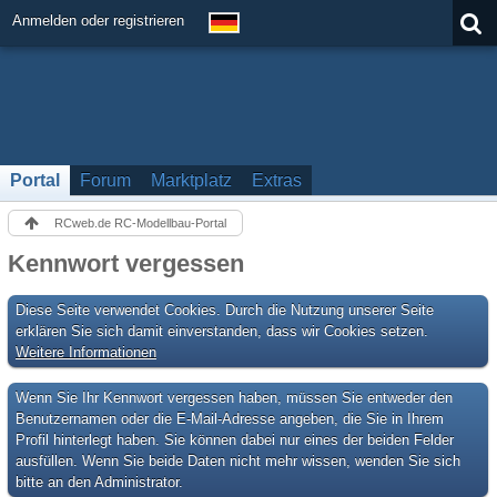
Anmelden oder registrieren
Portal
Forum
Marktplatz
Extras
RCweb.de RC-Modellbau-Portal
Kennwort vergessen
Diese Seite verwendet Cookies. Durch die Nutzung unserer Seite
erklären Sie sich damit einverstanden, dass wir Cookies setzen.
Weitere Informationen
Wenn Sie Ihr Kennwort vergessen haben, müssen Sie entweder den
Benutzernamen oder die E-Mail-Adresse angeben, die Sie in Ihrem
Profil hinterlegt haben. Sie können dabei nur eines der beiden Felder
ausfüllen. Wenn Sie beide Daten nicht mehr wissen, wenden Sie sich
bitte an den Administrator.