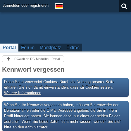
Anmelden oder registrieren
Portal
Forum
Marktplatz
Extras
RCweb.de RC-Modellbau-Portal
Kennwort vergessen
Diese Seite verwendet Cookies. Durch die Nutzung unserer Seite
erklären Sie sich damit einverstanden, dass wir Cookies setzen.
Weitere Informationen
Wenn Sie Ihr Kennwort vergessen haben, müssen Sie entweder den
Benutzernamen oder die E-Mail-Adresse angeben, die Sie in Ihrem
Profil hinterlegt haben. Sie können dabei nur eines der beiden Felder
ausfüllen. Wenn Sie beide Daten nicht mehr wissen, wenden Sie sich
bitte an den Administrator.