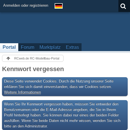
Anmelden oder registrieren
Portal
Forum
Marktplatz
Extras
RCweb.de RC-Modellbau-Portal
Kennwort vergessen
Diese Seite verwendet Cookies. Durch die Nutzung unserer Seite
erklären Sie sich damit einverstanden, dass wir Cookies setzen.
Weitere Informationen
Wenn Sie Ihr Kennwort vergessen haben, müssen Sie entweder den
Benutzernamen oder die E-Mail-Adresse angeben, die Sie in Ihrem
Profil hinterlegt haben. Sie können dabei nur eines der beiden Felder
ausfüllen. Wenn Sie beide Daten nicht mehr wissen, wenden Sie sich
bitte an den Administrator.