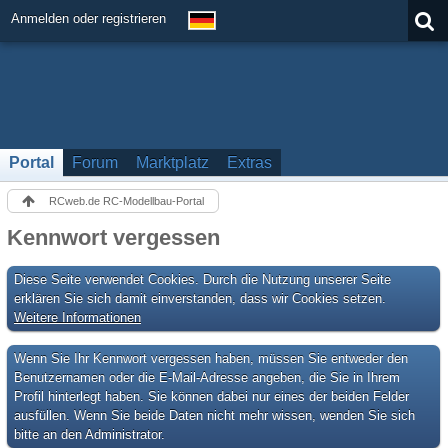
Anmelden oder registrieren
Portal
Forum
Marktplatz
Extras
RCweb.de RC-Modellbau-Portal
Kennwort vergessen
Diese Seite verwendet Cookies. Durch die Nutzung unserer Seite
erklären Sie sich damit einverstanden, dass wir Cookies setzen.
Weitere Informationen
Wenn Sie Ihr Kennwort vergessen haben, müssen Sie entweder den
Benutzernamen oder die E-Mail-Adresse angeben, die Sie in Ihrem
Profil hinterlegt haben. Sie können dabei nur eines der beiden Felder
ausfüllen. Wenn Sie beide Daten nicht mehr wissen, wenden Sie sich
bitte an den Administrator.