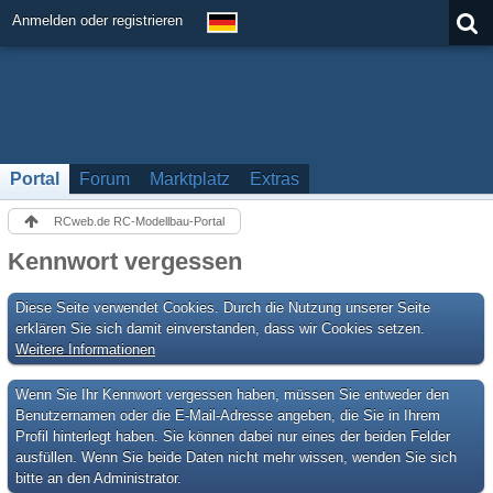
Anmelden oder registrieren
Portal
Forum
Marktplatz
Extras
RCweb.de RC-Modellbau-Portal
Kennwort vergessen
Diese Seite verwendet Cookies. Durch die Nutzung unserer Seite
erklären Sie sich damit einverstanden, dass wir Cookies setzen.
Weitere Informationen
Wenn Sie Ihr Kennwort vergessen haben, müssen Sie entweder den
Benutzernamen oder die E-Mail-Adresse angeben, die Sie in Ihrem
Profil hinterlegt haben. Sie können dabei nur eines der beiden Felder
ausfüllen. Wenn Sie beide Daten nicht mehr wissen, wenden Sie sich
bitte an den Administrator.