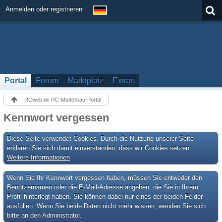
Anmelden oder registrieren
Portal
Forum
Marktplatz
Extras
RCweb.de RC-Modellbau-Portal
Kennwort vergessen
Diese Seite verwendet Cookies. Durch die Nutzung unserer Seite
erklären Sie sich damit einverstanden, dass wir Cookies setzen.
Weitere Informationen
Wenn Sie Ihr Kennwort vergessen haben, müssen Sie entweder den
Benutzernamen oder die E-Mail-Adresse angeben, die Sie in Ihrem
Profil hinterlegt haben. Sie können dabei nur eines der beiden Felder
ausfüllen. Wenn Sie beide Daten nicht mehr wissen, wenden Sie sich
bitte an den Administrator.