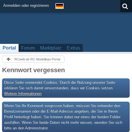
Anmelden oder registrieren
Portal
Forum
Marktplatz
Extras
RCweb.de RC-Modellbau-Portal
Kennwort vergessen
Diese Seite verwendet Cookies. Durch die Nutzung unserer Seite
erklären Sie sich damit einverstanden, dass wir Cookies setzen.
Weitere Informationen
Wenn Sie Ihr Kennwort vergessen haben, müssen Sie entweder den
Benutzernamen oder die E-Mail-Adresse angeben, die Sie in Ihrem
Profil hinterlegt haben. Sie können dabei nur eines der beiden Felder
ausfüllen. Wenn Sie beide Daten nicht mehr wissen, wenden Sie sich
bitte an den Administrator.