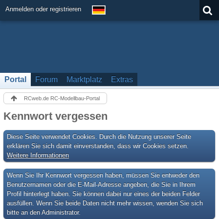
Anmelden oder registrieren
Portal
Forum
Marktplatz
Extras
RCweb.de RC-Modellbau-Portal
Kennwort vergessen
Diese Seite verwendet Cookies. Durch die Nutzung unserer Seite
erklären Sie sich damit einverstanden, dass wir Cookies setzen.
Weitere Informationen
Wenn Sie Ihr Kennwort vergessen haben, müssen Sie entweder den
Benutzernamen oder die E-Mail-Adresse angeben, die Sie in Ihrem
Profil hinterlegt haben. Sie können dabei nur eines der beiden Felder
ausfüllen. Wenn Sie beide Daten nicht mehr wissen, wenden Sie sich
bitte an den Administrator.