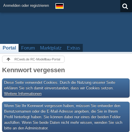
Anmelden oder registrieren
Portal
Forum
Marktplatz
Extras
RCweb.de RC-Modellbau-Portal
Kennwort vergessen
Diese Seite verwendet Cookies. Durch die Nutzung unserer Seite
erklären Sie sich damit einverstanden, dass wir Cookies setzen.
Weitere Informationen
Wenn Sie Ihr Kennwort vergessen haben, müssen Sie entweder den
Benutzernamen oder die E-Mail-Adresse angeben, die Sie in Ihrem
Profil hinterlegt haben. Sie können dabei nur eines der beiden Felder
ausfüllen. Wenn Sie beide Daten nicht mehr wissen, wenden Sie sich
bitte an den Administrator.