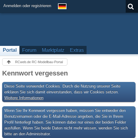
Anmelden oder registrieren
Portal
Forum
Marktplatz
Extras
RCweb.de RC-Modellbau-Portal
Kennwort vergessen
Diese Seite verwendet Cookies. Durch die Nutzung unserer Seite
erklären Sie sich damit einverstanden, dass wir Cookies setzen.
Weitere Informationen
Wenn Sie Ihr Kennwort vergessen haben, müssen Sie entweder den
Benutzernamen oder die E-Mail-Adresse angeben, die Sie in Ihrem
Profil hinterlegt haben. Sie können dabei nur eines der beiden Felder
ausfüllen. Wenn Sie beide Daten nicht mehr wissen, wenden Sie sich
bitte an den Administrator.