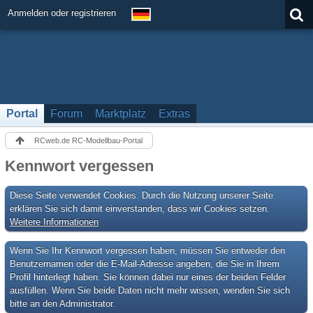
Anmelden oder registrieren
Portal
Forum
Marktplatz
Extras
RCweb.de RC-Modellbau-Portal
Kennwort vergessen
Diese Seite verwendet Cookies. Durch die Nutzung unserer Seite
erklären Sie sich damit einverstanden, dass wir Cookies setzen.
Weitere Informationen
Wenn Sie Ihr Kennwort vergessen haben, müssen Sie entweder den
Benutzernamen oder die E-Mail-Adresse angeben, die Sie in Ihrem
Profil hinterlegt haben. Sie können dabei nur eines der beiden Felder
ausfüllen. Wenn Sie beide Daten nicht mehr wissen, wenden Sie sich
bitte an den Administrator.