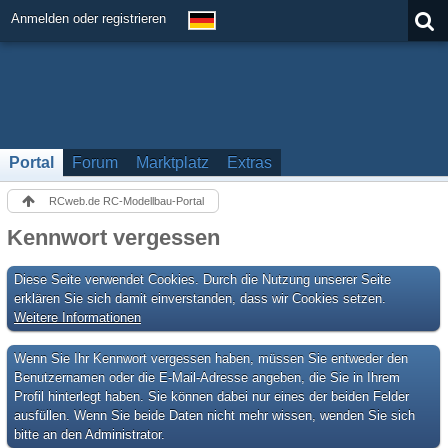
Anmelden oder registrieren
Portal
Forum
Marktplatz
Extras
RCweb.de RC-Modellbau-Portal
Kennwort vergessen
Diese Seite verwendet Cookies. Durch die Nutzung unserer Seite
erklären Sie sich damit einverstanden, dass wir Cookies setzen.
Weitere Informationen
Wenn Sie Ihr Kennwort vergessen haben, müssen Sie entweder den
Benutzernamen oder die E-Mail-Adresse angeben, die Sie in Ihrem
Profil hinterlegt haben. Sie können dabei nur eines der beiden Felder
ausfüllen. Wenn Sie beide Daten nicht mehr wissen, wenden Sie sich
bitte an den Administrator.