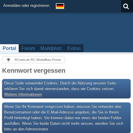
Anmelden oder registrieren
Portal
Forum
Marktplatz
Extras
RCweb.de RC-Modellbau-Portal
Kennwort vergessen
Diese Seite verwendet Cookies. Durch die Nutzung unserer Seite
erklären Sie sich damit einverstanden, dass wir Cookies setzen.
Weitere Informationen
Wenn Sie Ihr Kennwort vergessen haben, müssen Sie entweder den
Benutzernamen oder die E-Mail-Adresse angeben, die Sie in Ihrem
Profil hinterlegt haben. Sie können dabei nur eines der beiden Felder
ausfüllen. Wenn Sie beide Daten nicht mehr wissen, wenden Sie sich
bitte an den Administrator.