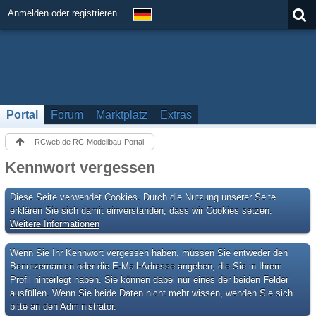
Anmelden oder registrieren
Portal
Forum
Marktplatz
Extras
RCweb.de RC-Modellbau-Portal
Kennwort vergessen
Diese Seite verwendet Cookies. Durch die Nutzung unserer Seite
erklären Sie sich damit einverstanden, dass wir Cookies setzen.
Weitere Informationen
Wenn Sie Ihr Kennwort vergessen haben, müssen Sie entweder den
Benutzernamen oder die E-Mail-Adresse angeben, die Sie in Ihrem
Profil hinterlegt haben. Sie können dabei nur eines der beiden Felder
ausfüllen. Wenn Sie beide Daten nicht mehr wissen, wenden Sie sich
bitte an den Administrator.