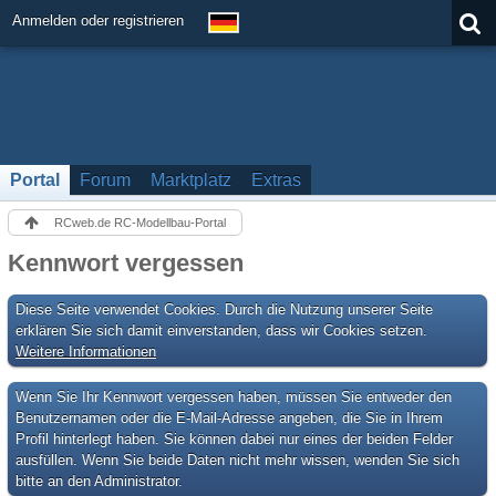
Anmelden oder registrieren
Portal
Forum
Marktplatz
Extras
RCweb.de RC-Modellbau-Portal
Kennwort vergessen
Diese Seite verwendet Cookies. Durch die Nutzung unserer Seite
erklären Sie sich damit einverstanden, dass wir Cookies setzen.
Weitere Informationen
Wenn Sie Ihr Kennwort vergessen haben, müssen Sie entweder den
Benutzernamen oder die E-Mail-Adresse angeben, die Sie in Ihrem
Profil hinterlegt haben. Sie können dabei nur eines der beiden Felder
ausfüllen. Wenn Sie beide Daten nicht mehr wissen, wenden Sie sich
bitte an den Administrator.