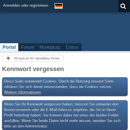
Anmelden oder registrieren
Portal
Forum
Marktplatz
Extras
RCweb.de RC-Modellbau-Portal
Kennwort vergessen
Diese Seite verwendet Cookies. Durch die Nutzung unserer Seite
erklären Sie sich damit einverstanden, dass wir Cookies setzen.
Weitere Informationen
Wenn Sie Ihr Kennwort vergessen haben, müssen Sie entweder den
Benutzernamen oder die E-Mail-Adresse angeben, die Sie in Ihrem
Profil hinterlegt haben. Sie können dabei nur eines der beiden Felder
ausfüllen. Wenn Sie beide Daten nicht mehr wissen, wenden Sie sich
bitte an den Administrator.