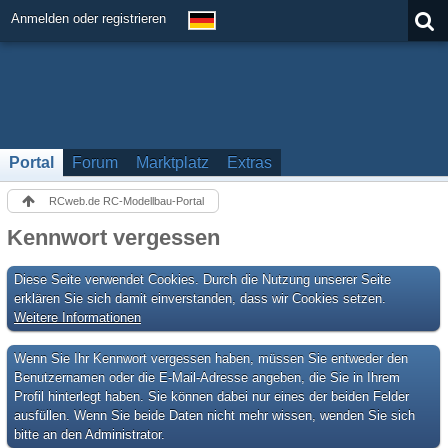
Anmelden oder registrieren
Portal
Forum
Marktplatz
Extras
RCweb.de RC-Modellbau-Portal
Kennwort vergessen
Diese Seite verwendet Cookies. Durch die Nutzung unserer Seite
erklären Sie sich damit einverstanden, dass wir Cookies setzen.
Weitere Informationen
Wenn Sie Ihr Kennwort vergessen haben, müssen Sie entweder den
Benutzernamen oder die E-Mail-Adresse angeben, die Sie in Ihrem
Profil hinterlegt haben. Sie können dabei nur eines der beiden Felder
ausfüllen. Wenn Sie beide Daten nicht mehr wissen, wenden Sie sich
bitte an den Administrator.