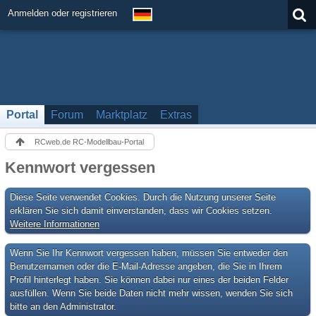
Anmelden oder registrieren
Portal
Forum
Marktplatz
Extras
RCweb.de RC-Modellbau-Portal
Kennwort vergessen
Diese Seite verwendet Cookies. Durch die Nutzung unserer Seite
erklären Sie sich damit einverstanden, dass wir Cookies setzen.
Weitere Informationen
Wenn Sie Ihr Kennwort vergessen haben, müssen Sie entweder den
Benutzernamen oder die E-Mail-Adresse angeben, die Sie in Ihrem
Profil hinterlegt haben. Sie können dabei nur eines der beiden Felder
ausfüllen. Wenn Sie beide Daten nicht mehr wissen, wenden Sie sich
bitte an den Administrator.