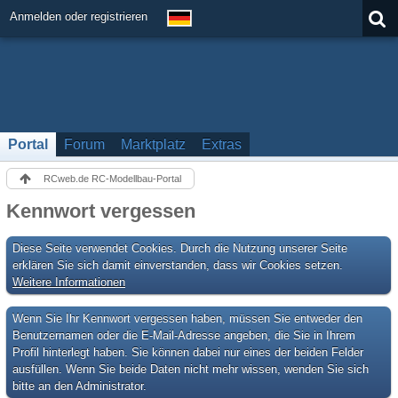
Anmelden oder registrieren
Portal
Forum
Marktplatz
Extras
RCweb.de RC-Modellbau-Portal
Kennwort vergessen
Diese Seite verwendet Cookies. Durch die Nutzung unserer Seite
erklären Sie sich damit einverstanden, dass wir Cookies setzen.
Weitere Informationen
Wenn Sie Ihr Kennwort vergessen haben, müssen Sie entweder den
Benutzernamen oder die E-Mail-Adresse angeben, die Sie in Ihrem
Profil hinterlegt haben. Sie können dabei nur eines der beiden Felder
ausfüllen. Wenn Sie beide Daten nicht mehr wissen, wenden Sie sich
bitte an den Administrator.