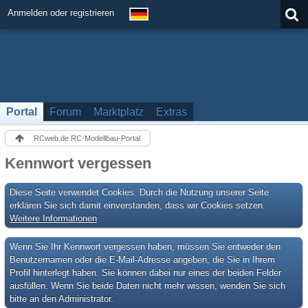
Anmelden oder registrieren
Portal
Forum
Marktplatz
Extras
RCweb.de RC-Modellbau-Portal
Kennwort vergessen
Diese Seite verwendet Cookies. Durch die Nutzung unserer Seite
erklären Sie sich damit einverstanden, dass wir Cookies setzen.
Weitere Informationen
Wenn Sie Ihr Kennwort vergessen haben, müssen Sie entweder den
Benutzernamen oder die E-Mail-Adresse angeben, die Sie in Ihrem
Profil hinterlegt haben. Sie können dabei nur eines der beiden Felder
ausfüllen. Wenn Sie beide Daten nicht mehr wissen, wenden Sie sich
bitte an den Administrator.