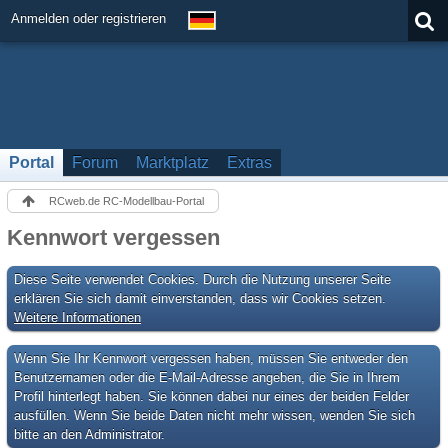
Anmelden oder registrieren
Portal
Forum
Marktplatz
Extras
RCweb.de RC-Modellbau-Portal
Kennwort vergessen
Diese Seite verwendet Cookies. Durch die Nutzung unserer Seite
erklären Sie sich damit einverstanden, dass wir Cookies setzen.
Weitere Informationen
Wenn Sie Ihr Kennwort vergessen haben, müssen Sie entweder den
Benutzernamen oder die E-Mail-Adresse angeben, die Sie in Ihrem
Profil hinterlegt haben. Sie können dabei nur eines der beiden Felder
ausfüllen. Wenn Sie beide Daten nicht mehr wissen, wenden Sie sich
bitte an den Administrator.