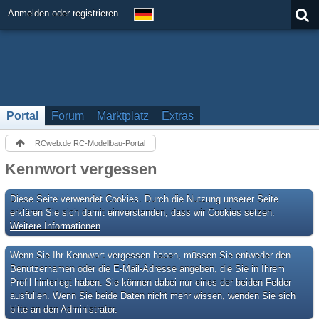
Anmelden oder registrieren
Portal
Forum
Marktplatz
Extras
RCweb.de RC-Modellbau-Portal
Kennwort vergessen
Diese Seite verwendet Cookies. Durch die Nutzung unserer Seite
erklären Sie sich damit einverstanden, dass wir Cookies setzen.
Weitere Informationen
Wenn Sie Ihr Kennwort vergessen haben, müssen Sie entweder den
Benutzernamen oder die E-Mail-Adresse angeben, die Sie in Ihrem
Profil hinterlegt haben. Sie können dabei nur eines der beiden Felder
ausfüllen. Wenn Sie beide Daten nicht mehr wissen, wenden Sie sich
bitte an den Administrator.